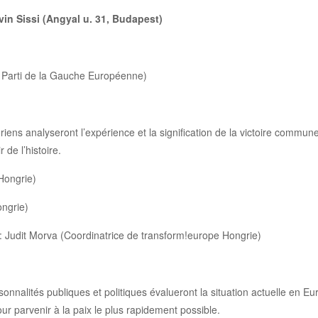
vin Sissi (Angyal u. 31, Budapest)
u Parti de la Gauche Européenne)
riens analyseront l’expérience et la signification de la victoire commune
 de l’histoire.
Hongrie)
ongrie)
: Judit Morva (Coordinatrice de transform!europe Hongrie)
onnalités publiques et politiques évalueront la situation actuelle en Eu
 parvenir à la paix le plus rapidement possible.