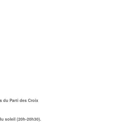
 du Parti des Croix
 soleil (20h-20h30).