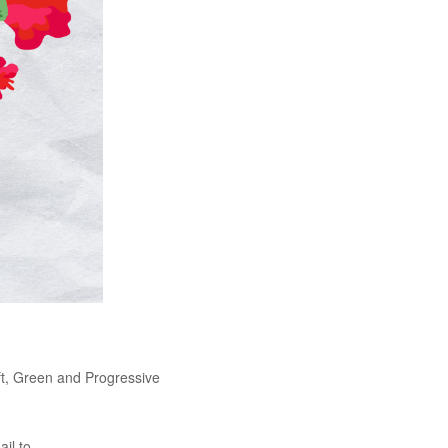
eft, Green and Progressive
ail to