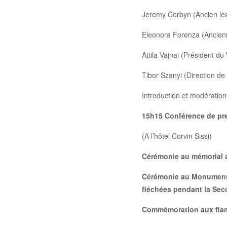
Jeremy Corbyn (Ancien l
Eleonora Forenza (Ancien
Attila Vajnai (Président d
Tibor Szanyi (Direction de
Introduction et modératio
15h15 Conférence de pre
(A l’hôtel Corvin Sissi)
Cérémonie au mémorial a
Cérémonie au Monument d
fléchées pendant la Sec
Commémoration aux flamb