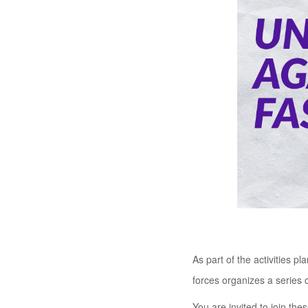
As part of the activities 
forces organizes a series 
You are invited to join the