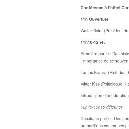
Conférence à l’hôtel Cor
11h Ouverture
Walter Baier (Président d
11h10-12h45
Première partie : Des histo
l’importance de se souvenir
Tamás Krausz (Historien, 
Viktor Kiss (Politologue, H
Introduction et modération
12h45-13h15 déjeuner
Deuxième partie : Des pers
propositions communes pour