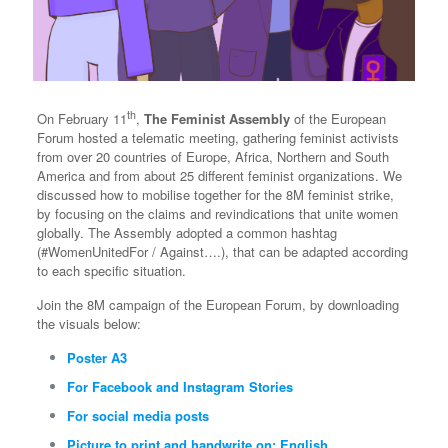
th
On February 11
,
The Feminist Assembly
of the European
Forum hosted a telematic meeting, gathering feminist activists
from over 20 countries of Europe, Africa, Northern and South
America and from about 25 different feminist organizations. We
discussed how to mobilise together for the 8M feminist strike,
by focusing on the claims and revindications that unite women
globally. The Assembly adopted a common hashtag
(#WomenUnitedFor / Against….), that can be adapted according
to each specific situation.
Join the 8M campaign of the European Forum, by downloading
the visuals below:
Poster A3
For Facebook and Instagram Stories
For social media posts
Picture to print and handwrite on: English