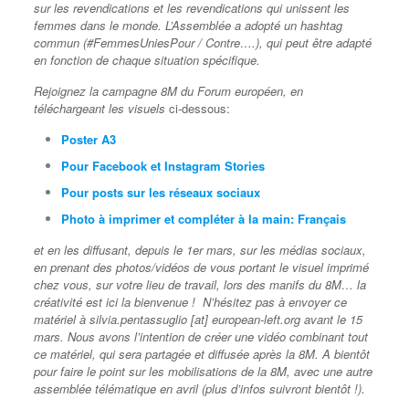
sur les revendications et les revendications qui unissent les
femmes dans le monde. L’Assemblée a adopté un hashtag
commun (#FemmesUniesPour / Contre….), qui peut être adapté
en fonction de chaque situation spécifique.
Rejoignez la campagne 8M du Forum européen, en
téléchargeant les visuels
ci-dessous:
Poster A3
Pour Facebook et Instagram Stories
Pour posts sur les réseaux sociaux
Photo à imprimer et compléter à la main: Français
et en les diffusant, depuis le 1er mars, sur les médias sociaux,
en prenant des photos/vidéos de vous portant le visuel imprimé
chez vous, sur votre lieu de travail, lors des manifs du 8M… la
créativité est ici la bienvenue ! N’hésitez pas à envoyer ce
matériel à silvia.pentassuglio [at] european-left.org avant le 15
mars. Nous avons l’intention de créer une vidéo combinant tout
ce matériel, qui sera partagée et diffusée après la 8M. A bientôt
pour faire le point sur les mobilisations de la 8M, avec une autre
assemblée télématique en avril (plus d’infos suivront bientôt !).